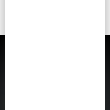
момента зажигания при каждом обороте двигателя
гарантирует оптимальную эффективность в любых
условиях.