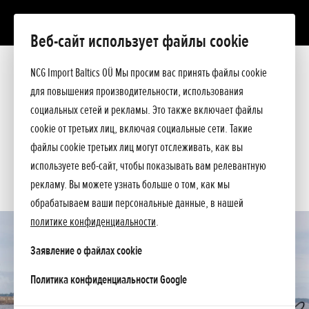
Веб-сайт использует файлы cookie
BF 100
Презентация
NCG Import Baltics OÜ Мы просим вас принять файлы cookie
Технические данные
для повышения производительности, использования
Прейскурант
ПРЕДЛОЖЕНИЕ
социальных сетей и рекламы. Это также включает файлы
Спросите подробнее
cookie от третьих лиц, включая социальные сети. Такие
СЕРВИС
файлы cookie третьих лиц могут отслеживать, как вы
используете веб-сайт, чтобы показывать вам релевантную
КОНТАКТЫ
рекламу. Вы можете узнать больше о том, как мы
обрабатываем ваши персональные данные, в нашей
политике конфиденциальности
.
Заявление о файлах cookie
opens in a new tab
Политика конфиденциальности Google