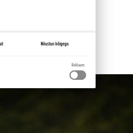
Värvid
ut
Nõustun kõigega
Reklaam