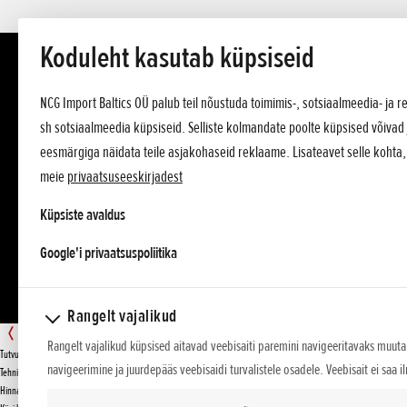
Koduleht kasutab küpsiseid
NCG Import Baltics OÜ palub teil nõustuda toimimis-, sotsiaalmeedia- ja
sh sotsiaalmeedia küpsiseid. Selliste kolmandate poolte küpsised võivad 
eesmärgiga näidata teile asjakohaseid reklaame. Lisateavet selle kohta
meie
privaatsuseeskirjadest
Küpsiste avaldus
opens in a new tab
Google'i privaatsuspoliitika
Rangelt vajalikud
BF 2,3
Rangelt vajalikud küpsised aitavad veebisaiti paremini navigeeritavaks muuta,
Tutvustus
navigeerimine ja juurdepääs veebisaidi turvalistele osadele. Veebisait ei saa i
KÜSI PAKKUMIST
Tehnilised andmed
Hinnakiri