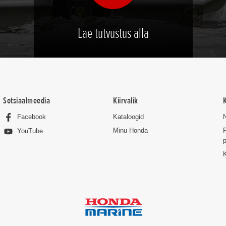
Lae tutvustus alla
Sotsiaalmeedia
Kiirvalik
Facebook
Kataloogid
Minu Honda
P
YouTube
p