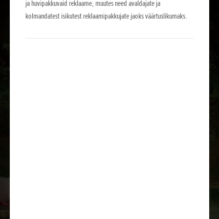
ja huvipakkuvaid reklaame, muutes need avaldajate ja
kolmandatest isikutest reklaamipakkujate jaoks väärtuslikumaks.